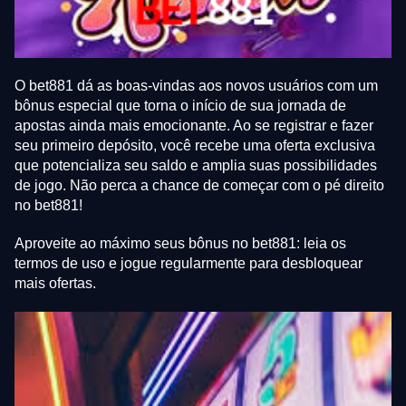
O bet881 dá as boas-vindas aos novos usuários com um
bônus especial que torna o início de sua jornada de
apostas ainda mais emocionante. Ao se registrar e fazer
seu primeiro depósito, você recebe uma oferta exclusiva
que potencializa seu saldo e amplia suas possibilidades
de jogo. Não perca a chance de começar com o pé direito
no bet881!
Aproveite ao máximo seus bônus no bet881: leia os
termos de uso e jogue regularmente para desbloquear
mais ofertas.