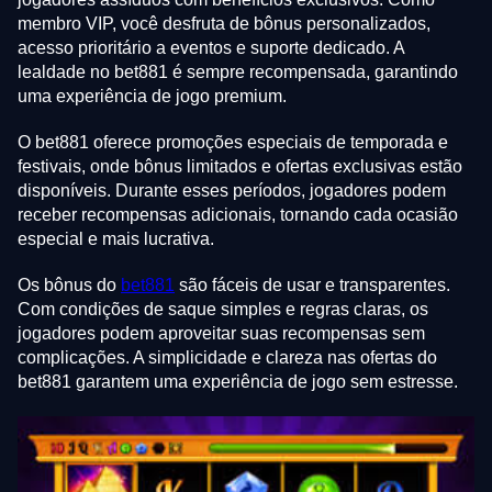
membro VIP, você desfruta de bônus personalizados,
acesso prioritário a eventos e suporte dedicado. A
lealdade no bet881 é sempre recompensada, garantindo
uma experiência de jogo premium.
O bet881 oferece promoções especiais de temporada e
festivais, onde bônus limitados e ofertas exclusivas estão
disponíveis. Durante esses períodos, jogadores podem
receber recompensas adicionais, tornando cada ocasião
especial e mais lucrativa.
Os bônus do
bet881
são fáceis de usar e transparentes.
Com condições de saque simples e regras claras, os
jogadores podem aproveitar suas recompensas sem
complicações. A simplicidade e clareza nas ofertas do
bet881 garantem uma experiência de jogo sem estresse.