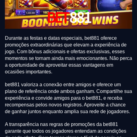
Durante as festas e datas especiais, bet881 oferece
promoções extraordinárias que elevam a experiência de
jogo. Com bônus adicionais e ofertas exclusivas, esses
momentos se tornam ainda mais emocionantes. Não perca
a oportunidade de aproveitar essas vantagens em
ocasiões importantes.
bet881 valoriza a conexão entre amigos e oferece um
plano de referência onde ambos ganham. Compartilhe sua
experiência e convide amigos para o bet881, e receba
recompensas pelos novos registros. Aproveite a chance
de ganhar juntos enquanto amplia sua rede de jogadores.
A transparência nas regras de promoções da bet881
garante que todos os jogadores entendam as condições